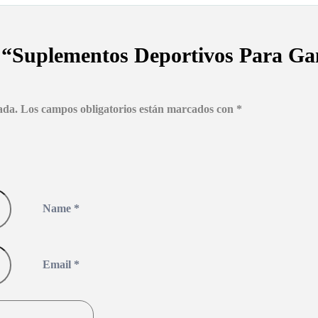
r “Suplementos Deportivos Para 
ada.
Los campos obligatorios están marcados con
*
Name
*
Email
*