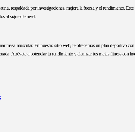
reatina, respaldada por investigaciones, mejora la fuerza y el rendimiento. Es
os al siguiente nivel.
nar masa muscular. En nuestro sitio web, te ofrecemos un plan deportivo co
ada. Atrévete a potenciar tu rendimiento y alcanzar tus metas fitness con int
R