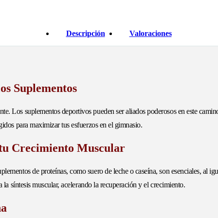
Descripción
Valoraciones
los Suplementos
nte. Los suplementos deportivos pueden ser aliados poderosos en este camino
egidos para maximizar tus esfuerzos en el gimnasio.
 tu Crecimiento Muscular
uplementos de proteínas, como suero de leche o caseína, son esenciales, al ig
a la síntesis muscular, acelerando la recuperación y el crecimiento.
na