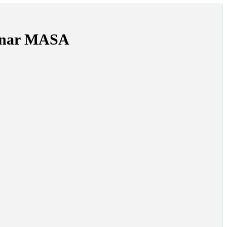
Ganar MASA