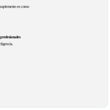
te suplemento es como
n
profesionales
eligencia.