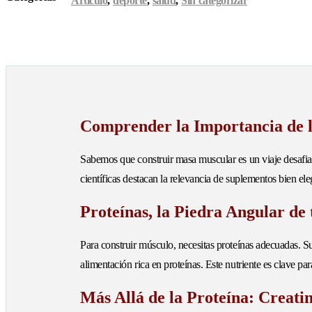
Artículo
,
deporte
,
salud
,
Sin categorizar
Comprender la Importancia de 
Sabemos que construir masa muscular es un viaje desafia
científicas destacan la relevancia de suplementos bien el
Proteínas, la Piedra Angular de
Para construir músculo, necesitas proteínas adecuadas. S
alimentación rica en proteínas. Este nutriente es clave par
Más Allá de la Proteína: Creati