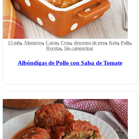
15 min
,
Almuerzo
,
Carne
,
Cena
,
descenso de peso
,
Keto
,
Pollo
,
Recetas
,
Sin categorizar
Albóndigas de Pollo con Salsa de Tomate