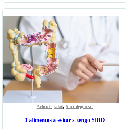
Artículo
,
salud
,
Sin categorizar
3 alimentos a evitar si tengo SIBO