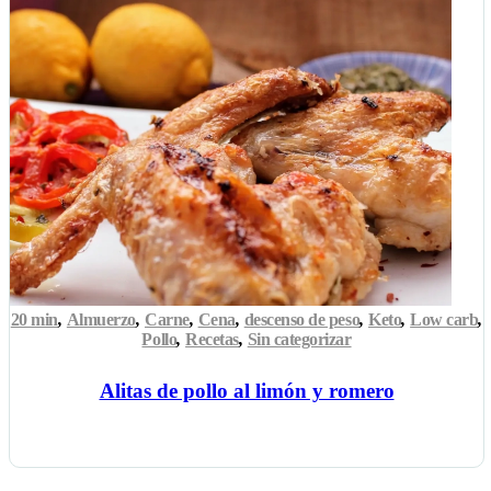
20 min
,
Almuerzo
,
Carne
,
Cena
,
descenso de peso
,
Keto
,
Low carb
,
Pollo
,
Recetas
,
Sin categorizar
Alitas de pollo al limón y romero