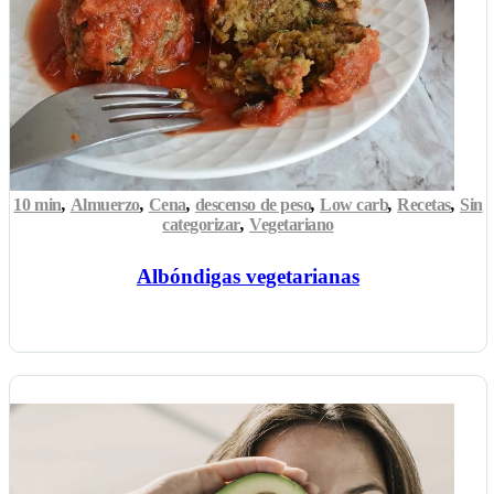
10 min
,
Almuerzo
,
Cena
,
descenso de peso
,
Low carb
,
Recetas
,
Sin
categorizar
,
Vegetariano
Albóndigas vegetarianas