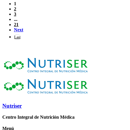
1
2
3
...
21
Next
Last
Nutriser
Centro Integral de Nutrición Médica
Menú