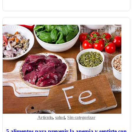
Artículo
,
salud
,
Sin categorizar
5 alimentos para prevenir la anemia y sentirte con