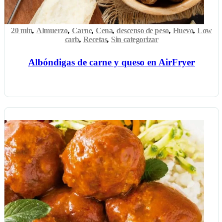
20 min
,
Almuerzo
,
Carne
,
Cena
,
descenso de peso
,
Huevo
,
Low
carb
,
Recetas
,
Sin categorizar
Albóndigas de carne y queso en AirFryer