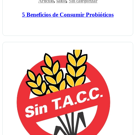
Artículo
,
salud
,
Sin categorizar
5 Beneficios de Consumir Probióticos