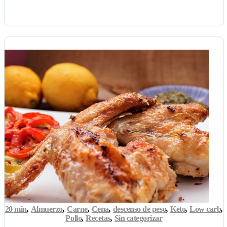
20 min
,
Almuerzo
,
Carne
,
Cena
,
descenso de peso
,
Keto
,
Low carb
,
Pollo
,
Recetas
,
Sin categorizar