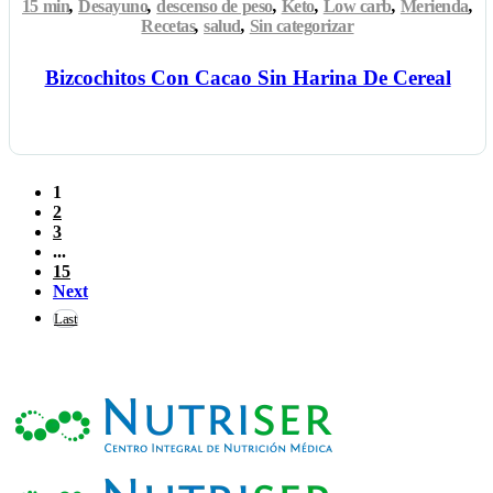
15 min
,
Desayuno
,
descenso de peso
,
Keto
,
Low carb
,
Merienda
,
Recetas
,
salud
,
Sin categorizar
Bizcochitos Con Cacao Sin Harina De Cereal
1
2
3
...
15
Next
Last