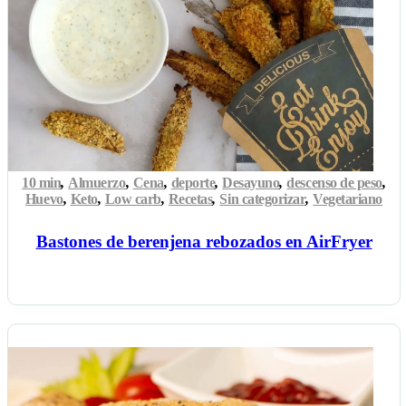
10 min
,
Almuerzo
,
Cena
,
deporte
,
Desayuno
,
descenso de peso
,
Huevo
,
Keto
,
Low carb
,
Recetas
,
Sin categorizar
,
Vegetariano
Bastones de berenjena rebozados en AirFryer