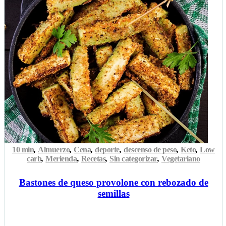
10 min
,
Almuerzo
,
Cena
,
deporte
,
descenso de peso
,
Keto
,
Low
carb
,
Merienda
,
Recetas
,
Sin categorizar
,
Vegetariano
Bastones de queso provolone con rebozado de
semillas