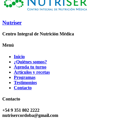
Nutriser
Centro Integral de Nutrición Médica
Menú
Inicio
¿Quiénes somos?
Agenda tu turno
Artículos y recetas
Programas
Testimonios
Contacto
Contacto
+54 9 351 802 2222
nutrisercordoba@gmail.com