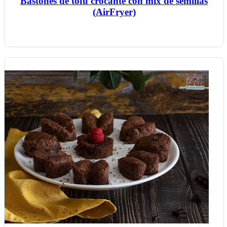
Bastones de tofu crocante con mix de semillas
(AirFryer)